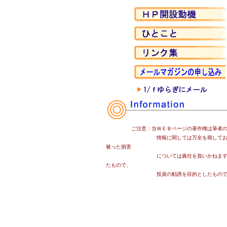
ご注意：当ＷＥＢページの著作権は筆者の1/ｆ
情報に関しては万全を期しておりますが、
被った損害
については責任を負いかねます。また、掲
たもので、
投資の勧誘を目的としたものではありませ